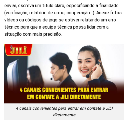
enviar, escreva um título claro, especificando a finalidade
(verificação, relatório de erros, cooperação…). Anexe fotos,
vídeos ou códigos de jogo se estiver relatando um erro
técnico para que a equipe técnica possa lidar com a
situação com mais precisão.
4 canais convenientes para entrar em contate a JILI
diretamente