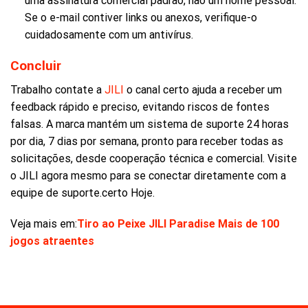
uma assinatura comercial padrão, não um nome pessoal.
Se o e-mail contiver links ou anexos, verifique-o
cuidadosamente com um antivírus.
Concluir
Trabalho contate a
JILI
o canal certo ajuda a receber um
feedback rápido e preciso, evitando riscos de fontes
falsas. A marca mantém um sistema de suporte 24 horas
por dia, 7 dias por semana, pronto para receber todas as
solicitações, desde cooperação técnica e comercial. Visite
o JILI agora mesmo para se conectar diretamente com a
equipe de suporte.certo Hoje.
Veja mais em:
Tiro ao Peixe JILI Paradise Mais de 100
jogos atraentes