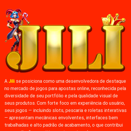
A
Jili
se posiciona como uma desenvolvedora de destaque
no mercado de jogos para apostas online, reconhecida pela
diversidade de seu portfólio e pela qualidade visual de
seus produtos. Com forte foco em experiência do usuário,
seus jogos — incluindo slots, pescaria e roletas interativas
— apresentam mecânicas envolventes, interfaces bem
trabalhadas e alto padrão de acabamento, o que contribui