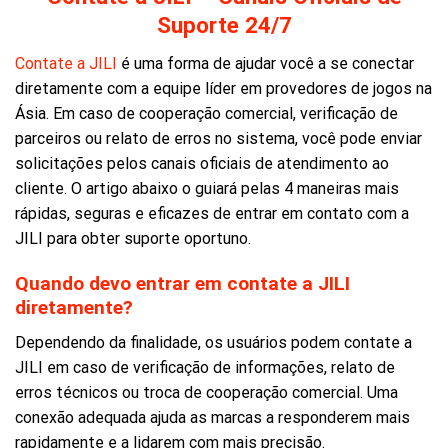
Suporte 24/7
Contate a JILI
é uma forma de ajudar você a se conectar
diretamente com a equipe líder em provedores de jogos na
Ásia. Em caso de cooperação comercial, verificação de
parceiros ou relato de erros no sistema, você pode enviar
solicitações pelos canais oficiais de atendimento ao
cliente. O artigo abaixo o guiará pelas 4 maneiras mais
rápidas, seguras e eficazes de entrar em contato com a
JILI para obter suporte oportuno.
Quando devo entrar em contate a JILI
diretamente?
Dependendo da finalidade, os usuários podem contate a
JILI em caso de verificação de informações, relato de
erros técnicos ou troca de cooperação comercial. Uma
conexão adequada ajuda as marcas a responderem mais
rapidamente e a lidarem com mais precisão.