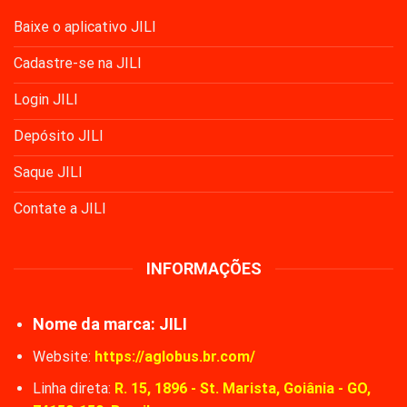
Baixe o aplicativo JILI
Cadastre-se na JILI
Login JILI
Depósito JILI
Saque JILI
Contate a JILI
INFORMAÇÕES
Nome da marca: JILI
Website:
https://aglobus.br.com/
Linha direta:
R. 15, 1896 - St. Marista, Goiânia - GO,