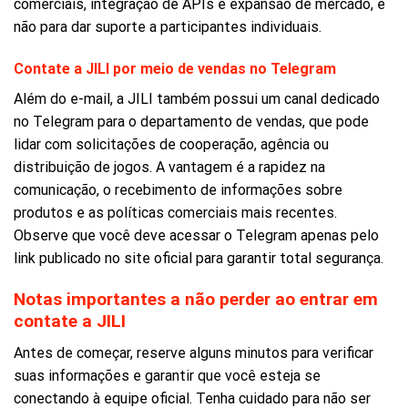
comerciais, integração de APIs e expansão de mercado, e
não para dar suporte a participantes individuais.
Contate a JILI por meio de vendas no Telegram
Além do e-mail, a JILI também possui um canal dedicado
no Telegram para o departamento de vendas, que pode
lidar com solicitações de cooperação, agência ou
distribuição de jogos. A vantagem é a rapidez na
comunicação, o recebimento de informações sobre
produtos e as políticas comerciais mais recentes.
Observe que você deve acessar o Telegram apenas pelo
link publicado no site oficial para garantir total segurança.
Notas importantes a não perder ao entrar em
contate a JILI
Antes de começar, reserve alguns minutos para verificar
suas informações e garantir que você esteja se
conectando à equipe oficial. Tenha cuidado para não ser