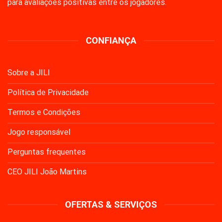
para avaliações positivas entre os jogadores.
CONFIANÇA
Sobre a JILI
Política de Privacidade
Termos e Condições
Jogo responsável
Perguntas frequentes
CEO JILI João Martins
OFERTAS & SERVIÇOS