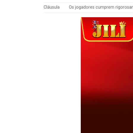
Cláusula
Os jogadores cumprem rigorosam