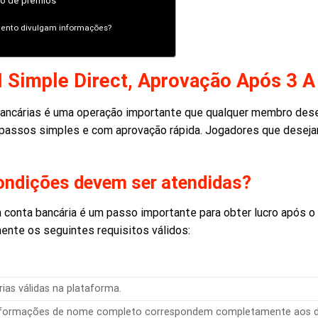
to de prêmios
ento divulgam informações?
I Simple Direct, Aprovação Após 3 A
ancárias é uma operação importante que qualquer membro deseja
assos simples e com aprovação rápida. Jogadores que desejam
ondições devem ser atendidas?
a conta bancária é um passo importante para obter lucro após 
ente os seguintes requisitos válidos:
as válidas na plataforma.
 informações de nome completo correspondem completamente aos d