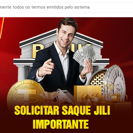
ente todos os termos emitidos pelo sistema.