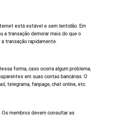
ternet está estável e sem lentidão. Em
ou a transação demorar mais do que o
 a transação rapidamente.
Dessa forma, caso ocorra algum problema,
nsparentes em suas contas bancárias. O
, telegrama, fanpage, chat online, etc.
I. Os membros devem consultar as