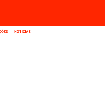
ÇÕES
NOTÍCIAS