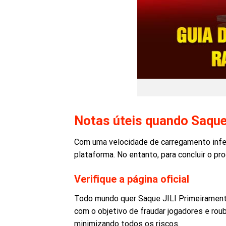
Notas úteis quando Saque
Com uma velocidade de carregamento infe
plataforma. No entanto, para concluir o p
Verifique a página oficial
Todo mundo quer Saque JILI Primeiramente,
com o objetivo de fraudar jogadores e rou
minimizando todos os riscos.