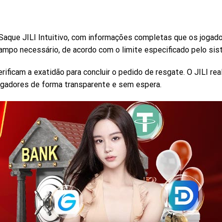
 Saque JILI Intuitivo, com informações completas que os joga
ampo necessário, de acordo com o limite especificado pelo sis
ificam a exatidão para concluir o pedido de resgate. O JILI re
jogadores de forma transparente e sem espera.