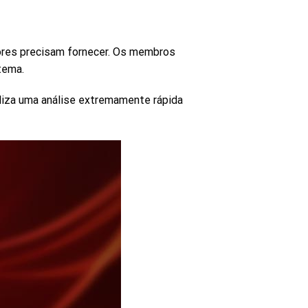
dores precisam fornecer. Os membros
tema.
aliza uma análise extremamente rápida