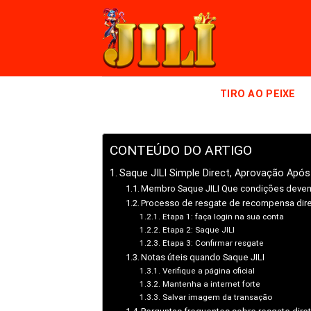
Skip
to
content
TIRO AO PEIXE
CONTEÚDO DO ARTIGO
Saque JILI Simple Direct, Aprovação Após
Membro Saque JILI Que condições devem
Processo de resgate de recompensa dir
Etapa 1: faça login na sua conta
Etapa 2: Saque JILI
Etapa 3: Confirmar resgate
Notas úteis quando Saque JILI
Verifique a página oficial
Mantenha a internet forte
Salvar imagem da transação