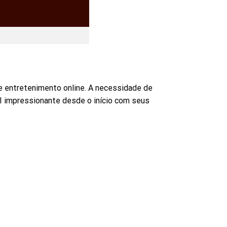
e entretenimento online. A necessidade de
LI impressionante desde o início com seus