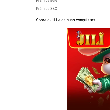
Prêmios EGR
Prêmios SBC
Sobre a JILI e as suas conquistas