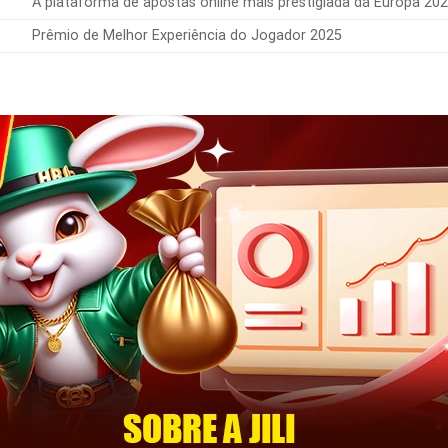
A plataforma de apostas online mais prestigiada da Europa 20
Prêmio de Melhor Experiência do Jogador 2025