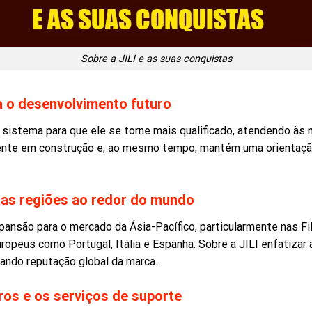
Sobre a JILI e as suas conquistas
a o desenvolvimento futuro
sistema para que ele se torne mais qualificado, atendendo à
ente em construção e, ao mesmo tempo, mantém uma orientaçã
as regiões ao redor do mundo
ansão para o mercado da Ásia-Pacífico, particularmente nas Filip
opeus como Portugal, Itália e Espanha. Sobre a JILI enfatizar
ando reputação global da marca.
os e os serviços de suporte