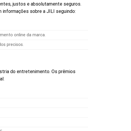
entes, justos e absolutamente seguros.
m informações sobre a JILI seguindo:
imento online da marca.
dos precisos.
dústria do entretenimento. Os prêmios
al: