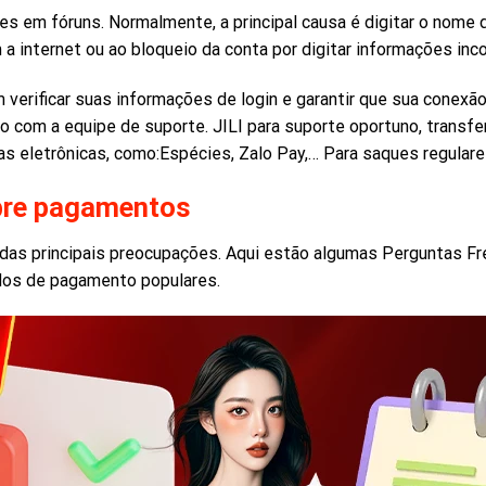
s em fóruns. Normalmente, a principal causa é digitar o nome d
a internet ou ao bloqueio da conta por digitar informações inc
verificar suas informações de login e garantir que sua conexão
 com a equipe de suporte. JILI para suporte oportuno, transferê
ras eletrônicas, como:Espécies, Zalo Pay,… Para saques regular
bre pagamentos
das principais preocupações. Aqui estão algumas Perguntas F
os de pagamento populares.