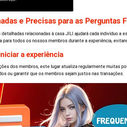
adas e Precisas para as Perguntas F
detalhadas relacionadas à casa JILI ajudará cada indivíduo a 
ça para todos os nossos membros durante a experiência, evitand
niciar a experiência
ões dos membros, este lugar atualiza regularmente muitas pol
ados ou garantir que os membros sejam justos nas transações.