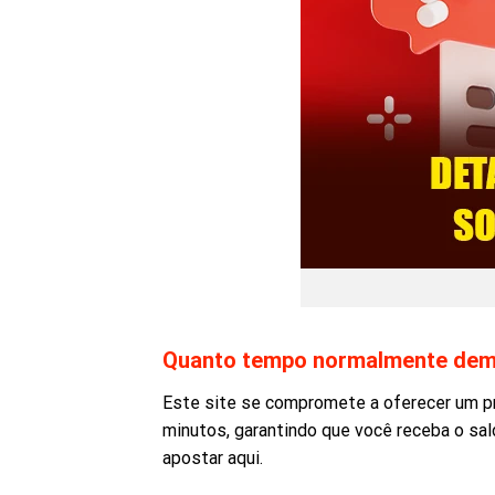
Quanto tempo normalmente demo
Este site se compromete a oferecer um p
minutos, garantindo que você receba o sal
apostar aqui.