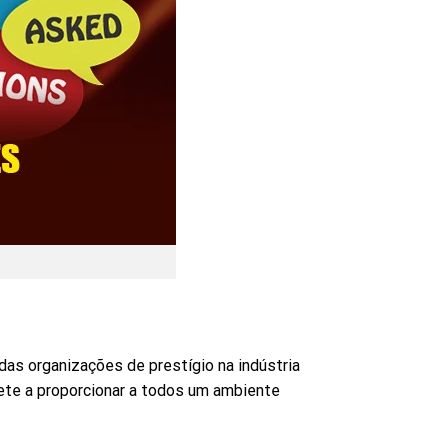
das organizações de prestígio na indústria
te a proporcionar a todos um ambiente