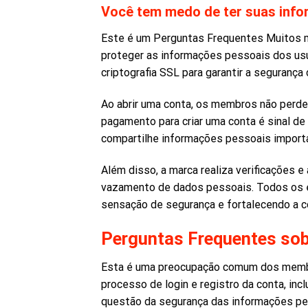
Você tem medo de ter suas info
Este é um Perguntas Frequentes Muitos 
proteger as informações pessoais dos usuá
criptografia SSL para garantir a seguranç
Ao abrir uma conta, os membros não perdem
pagamento para criar uma conta é sinal de 
compartilhe informações pessoais importa
Além disso, a marca realiza verificações 
vazamento de dados pessoais. Todos os es
sensação de segurança e fortalecendo a co
Perguntas Frequentes so
Esta é uma preocupação comum dos membr
processo de login e registro da conta, in
questão da segurança das informações pe