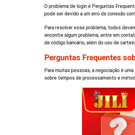
O problema de login é Perguntas Frequente
pode ser devido a um erro de conexão com 
Para resolver esse problema, todos devem 
encontre algum problema, entre em contato
de código bancário, além do uso de cartei
Perguntas Frequentes so
Para muitas pessoas, a negociação é uma 
sobre tempos de processamento e métod