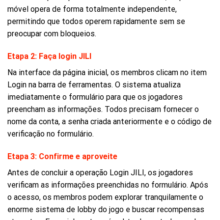
móvel opera de forma totalmente independente,
permitindo que todos operem rapidamente sem se
preocupar com bloqueios.
Etapa 2: Faça login JILI
Na interface da página inicial, os membros clicam no item
Login na barra de ferramentas. O sistema atualiza
imediatamente o formulário para que os jogadores
preencham as informações. Todos precisam fornecer o
nome da conta, a senha criada anteriormente e o código de
verificação no formulário.
Etapa 3: Confirme e aproveite
Antes de concluir a operação Login JILI, os jogadores
verificam as informações preenchidas no formulário. Após
o acesso, os membros podem explorar tranquilamente o
enorme sistema de lobby do jogo e buscar recompensas