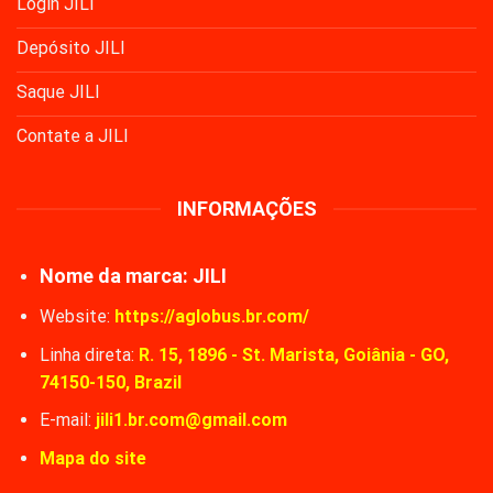
Login JILI
Depósito JILI
Saque JILI
Contate a JILI
INFORMAÇÕES
Nome da marca: JILI
Website:
https://aglobus.br.com/
Linha direta:
R. 15, 1896 - St. Marista, Goiânia - GO,
74150-150, Brazil
E-mail:
jili1.br.com@gmail.com
Mapa do site