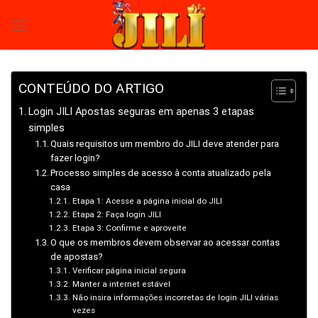
Skip
to
content
CONTEÚDO DO ARTIGO
Login JILI Apostas seguras em apenas 3 etapas
simples
Quais requisitos um membro do JILI deve atender para
fazer login?
Processo simples de acesso à conta atualizado pela
casa
Etapa 1: Acesse a página inicial do JILI
Etapa 2: Faça login JILI
Etapa 3: Confirme e aproveite
O que os membros devem observar ao acessar contas
de apostas?
Verificar página inicial segura
Manter a internet estável
Não insira informações incorretas de login JILI várias
vezes