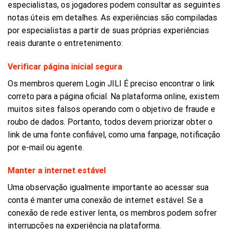
especialistas, os jogadores podem consultar as seguintes
notas úteis em detalhes. As experiências são compiladas
por especialistas a partir de suas próprias experiências
reais durante o entretenimento:
Verificar página inicial segura
Os membros querem Login JILI É preciso encontrar o link
correto para a página oficial. Na plataforma online, existem
muitos sites falsos operando com o objetivo de fraude e
roubo de dados. Portanto, todos devem priorizar obter o
link de uma fonte confiável, como uma fanpage, notificação
por e-mail ou agente.
Manter a internet estável
Uma observação igualmente importante ao acessar sua
conta é manter uma conexão de internet estável. Se a
conexão de rede estiver lenta, os membros podem sofrer
interrupções na experiência na plataforma.