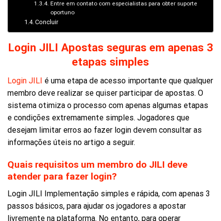
Entre em contato com especialistas para obter suporte
oportuno
Concluir
Login JILI Apostas seguras em apenas 3
etapas simples
Login JILI
é uma etapa de acesso importante que qualquer
membro deve realizar se quiser participar de apostas. O
sistema otimiza o processo com apenas algumas etapas
e condições extremamente simples. Jogadores que
desejam limitar erros ao fazer login devem consultar as
informações úteis no artigo a seguir.
Quais requisitos um membro do JILI deve
atender para fazer login?
Login JILI Implementação simples e rápida, com apenas 3
passos básicos, para ajudar os jogadores a apostar
livremente na plataforma. No entanto, para operar