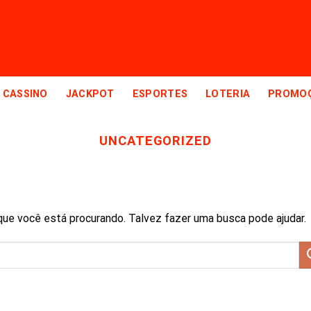
CASSINO
JACKPOT
ESPORTES
LOTERIA
PROMO
UNCATEGORIZED
ue você está procurando. Talvez fazer uma busca pode ajudar.