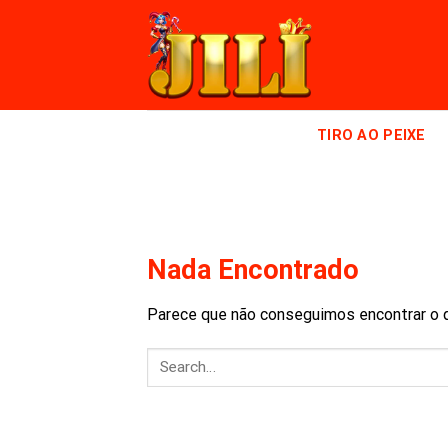
Skip
to
content
TIRO AO PEIXE
Nada Encontrado
Parece que não conseguimos encontrar o q