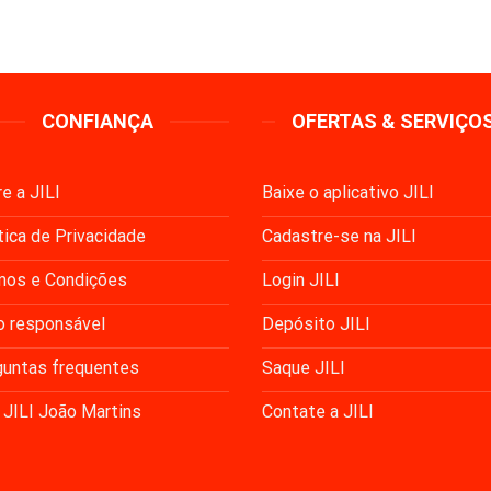
CONFIANÇA
OFERTAS & SERVIÇO
e a JILI
Baixe o aplicativo JILI
tica de Privacidade
Cadastre-se na JILI
mos e Condições
Login JILI
o responsável
Depósito JILI
guntas frequentes
Saque JILI
JILI João Martins
Contate a JILI